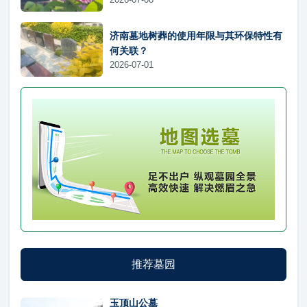
济南墓地树葬的使用年限与其环保特性有
何关联？
2026-07-01
推荐墓园
玉顶山公墓