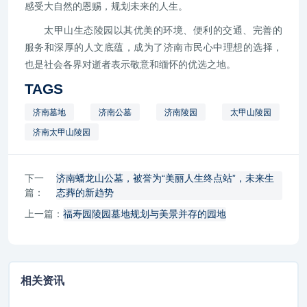
感受大自然的恩赐，规划未来的人生。
太甲山生态陵园以其优美的环境、便利的交通、完善的
服务和深厚的人文底蕴，成为了济南市民心中理想的选择，
也是社会各界对逝者表示敬意和缅怀的优选之地。
TAGS
济南墓地
济南公墓
济南陵园
太甲山陵园
济南太甲山陵园
下一
济南蟠龙山公墓，被誉为“美丽人生终点站”，未来生
篇：
态葬的新趋势
上一篇：
福寿园陵园墓地规划与美景并存的园地
相关资讯