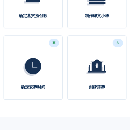
确定墓穴预付款
制作碑文小样
五
六
确定安葬时间
刻碑落葬