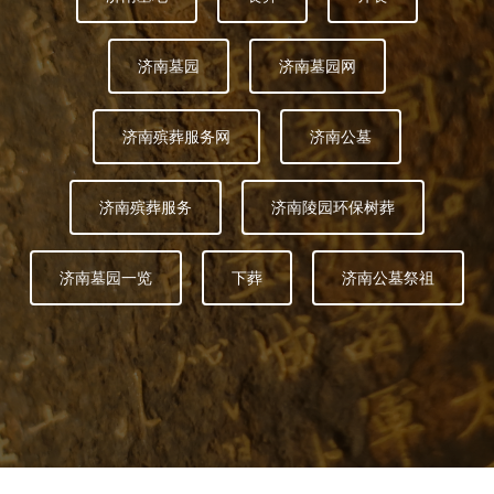
济南墓园
济南墓园网
济南殡葬服务网
济南公墓
济南殡葬服务
济南陵园环保树葬
济南墓园一览
下葬
济南公墓祭祖