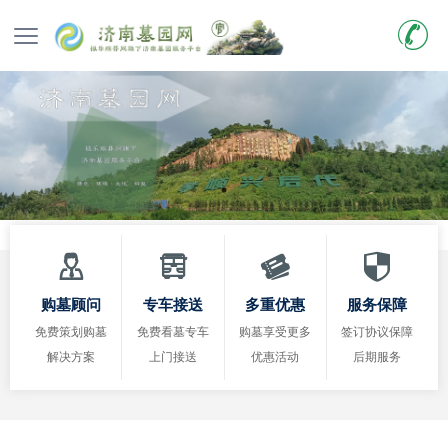
购墓顾问
专车接送
多重优惠
服务保障
免费策划购墓
免费看墓专车
购墓享受更多
签订协议保障
解决方案
上门接送
优惠活动
后期服务