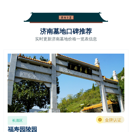
济南墓地口碑推荐
实时更新济南墓地价格一览表信息
金牌认证
长清区
福寿园陵园