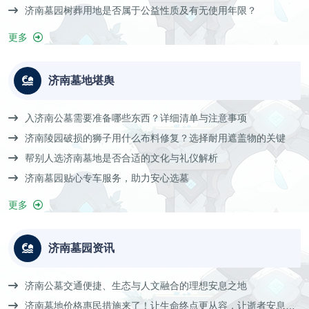
济南墓园树葬用地是否属于公益性质及有无使用年限？
更多
济南墓地堪舆
入济南公墓需要准备哪些东西？详细清单与注意事项
济南陵园破损的狮子用什么布料修复？选择耐用遮盖物的关键
帮别人选济南墓地是否合适的文化与礼仪解析
济南墓园贴心专车服务，助力安心选墓
更多
济南墓园资讯
济南公墓交通便捷、生态与人文融合的理想安息之地
济南墓地价格惠民措施来了！让生命终点更从容，让逝者安息更