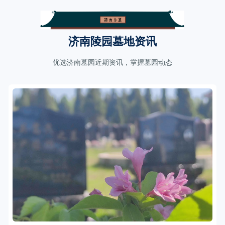
济南陵园墓地资讯
优选济南墓园近期资讯，掌握墓园动态