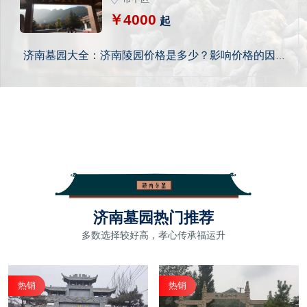
￥4000
起
济南墓园大全：济南陵园价格是多少？影响价格的因素
及不同类型陵园选择介绍
济南墓园热门推荐
多数选择较好高，孝心传承福运升
热销
热销