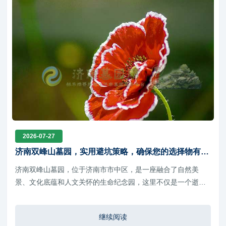
2026-07-27
济南双峰山墓园，实用避坑策略，确保您的选择物有所
值
济南双峰山墓园，位于济南市市中区，是一座融合了自然美
景、文化底蕴和人文关怀的生命纪念园，这里不仅是一个逝者
安息的宁静之地，更是一个生者缅怀和寄托哀思的温馨家园
继续阅读