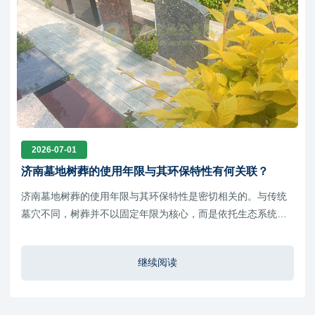
2026-07-01
济南墓地树葬的使用年限与其环保特性有何关联？
济南墓地树葬的使用年限与其环保特性是密切相关的。与传统
墓穴不同，树葬并不以固定年限为核心，而是依托生态系统实
现长期存在。其环保特性决定了它更强调自然循环、节地利用
和生态共存，因此在管理上也更偏向长期维护而非周期性到期
继续阅读
处理。