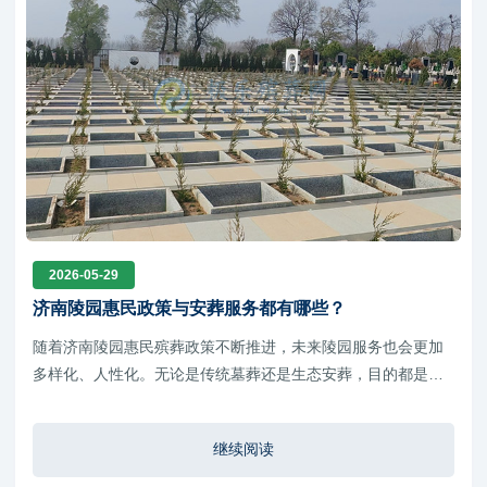
2026-05-29
济南陵园惠民政策与安葬服务都有哪些？
随着济南陵园惠民殡葬政策不断推进，未来陵园服务也会更加
多样化、人性化。无论是传统墓葬还是生态安葬，目的都是让
逝者得到安息，也让家属能够拥有更加安心、温和的纪念方
式。
继续阅读