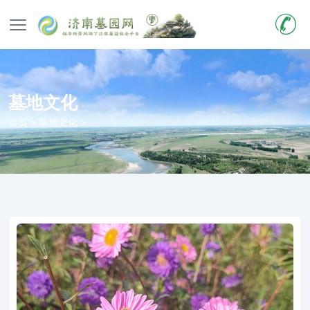
墓地文化
首页
>
墓地文化
>