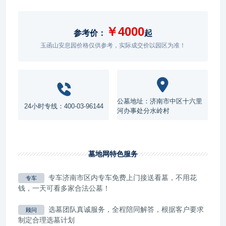
￥4000
参考价：
起
玉函山安息园价格仅供参考，实际成交价以园区为准！
公墓地址：济南市中区十六里
24小时专线：400-03-96144
河办事处分水岭村
墓地网特色服务
专车济南市区内专车免费上门接送看墓，不用花
专车
钱，一天可看多家合法公墓！
选墓团队真诚服务，全程陪同解答，根据客户要求
顾问
制定合理选墓计划