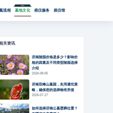
墓流程
墓地文化
殡仪服务
殡仪馆
相关资讯
济南陵园价格是多少？影响价
格的因素及不同类型陵园选择
介绍
2026-08-05
济南双峰山墓园，实用避坑策
略，确保您的选择物有所值
2026-07-27
如何选择济南公墓壁葬位置？