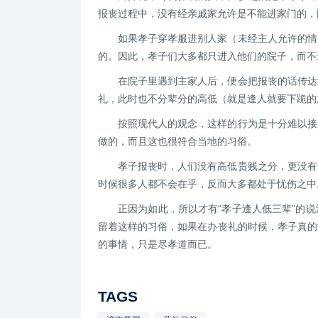
报丧过程中，没有经亲戚家允许是不能进家门的，
如果孝子穿孝服进别人家（未经主人允许的情
的。因此，孝子们大多都只进入他们的院子，而不
在院子里遇到主家人后，便会把报丧的话传达
礼，此时也不分辈分的高低（就是逢人就要下跪的
按照现代人的观念，这样的行为是十分难以接
做的，而且这也很符合当地的习俗。
孝子报丧时，人们没有高低贵贱之分，更没有
时候很多人都不会在乎，反而大多都处于忧伤之中
正因为如此，所以才有“孝子逢人低三辈”的
留着这样的习俗，如果在办丧礼的时候，孝子真的
的事情，只是尽孝道而已。
TAGS