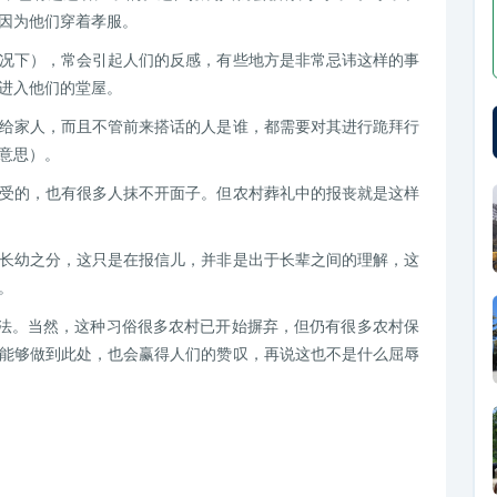
因为他们穿着孝服。
况下），常会引起人们的反感，有些地方是非常忌讳这样的事
进入他们的堂屋。
给家人，而且不管前来搭话的人是谁，都需要对其进行跪拜行
意思）。
受的，也有很多人抹不开面子。但农村葬礼中的报丧就是这样
长幼之分，这只是在报信儿，并非是出于长辈之间的理解，这
。
说法。当然，这种习俗很多农村已开始摒弃，但仍有很多农村保
能够做到此处，也会赢得人们的赞叹，再说这也不是什么屈辱