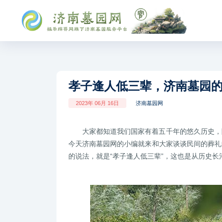
孝子逢人低三辈，济南墓园
2023年 06月 16日
济南墓园网
大家都知道我们国家有着五千年的悠久历史，
今天济南墓园网的小编就来和大家谈谈民间的葬礼
的说法，就是“孝子逢人低三辈”，这也是从历史