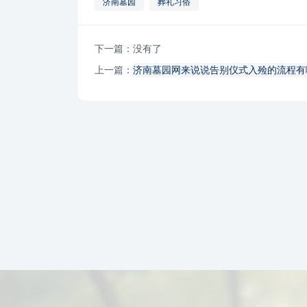
济南墓园
葬礼习俗
下一篇：没有了
上一篇：
济南墓园网来说说告别仪式入殓的流程有