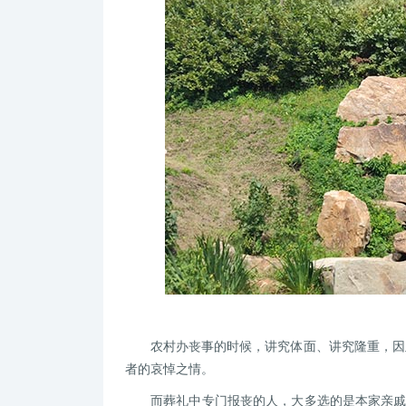
农村办丧事的时候，讲究体面、讲究隆重，因
者的哀悼之情。
而葬礼中专门报丧的人，大多选的是本家亲戚