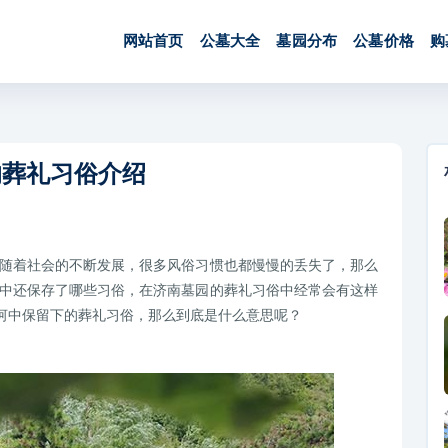
网站首页
公墓大全
墓园分布
公墓价格
购
的葬礼习俗介绍
随着社会的不断发展，很多风俗习惯也都慢慢的丢失了，那么
中还保存了哪些习俗，在济南墓园的葬礼习俗中经常会有这样
长河中保留下的葬礼习俗，那么到底是什么意思呢？