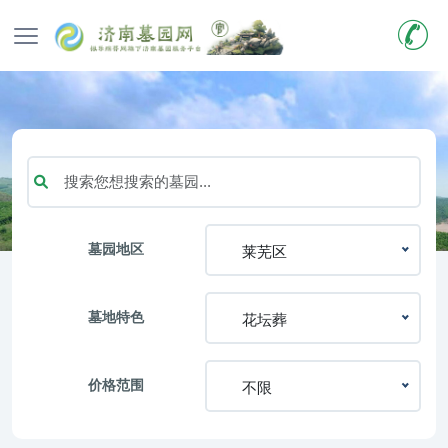
墓园地区
莱芜区
墓地特色
花坛葬
价格范围
不限