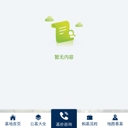
墓地首页
公墓大全
购墓流程
地图看墓
墓价咨询