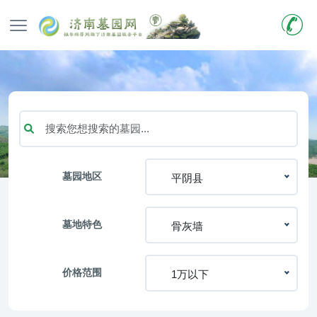
墓园地区
平阴县
墓地特色
骨灰墙
价格范围
1万以下