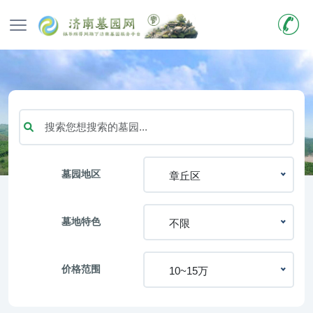
墓园地区
章丘区
墓地特色
不限
价格范围
10~15万