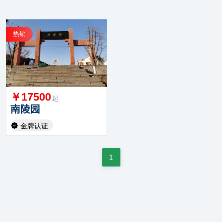
热销
￥17500
起
南陵园
金牌认证
1