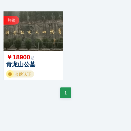
热销
￥18900
起
青龙山公墓
金牌认证
1