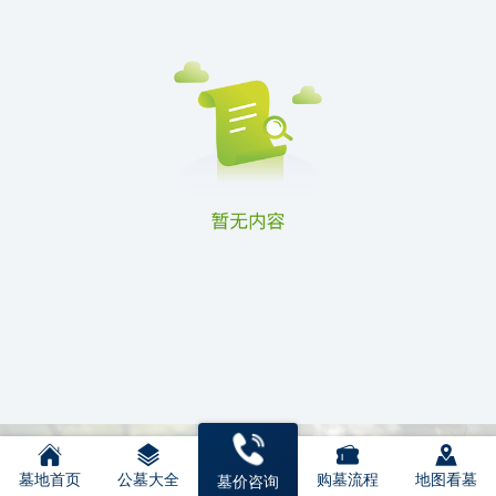
墓地首页
公墓大全
购墓流程
地图看墓
墓价咨询