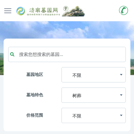
墓园地区
不限
墓地特色
树葬
价格范围
不限