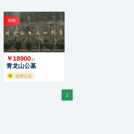
热销
￥18900
起
青龙山公墓
金牌认证
1