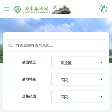
墓园地区
章丘区
墓地特色
不限
价格范围
不限