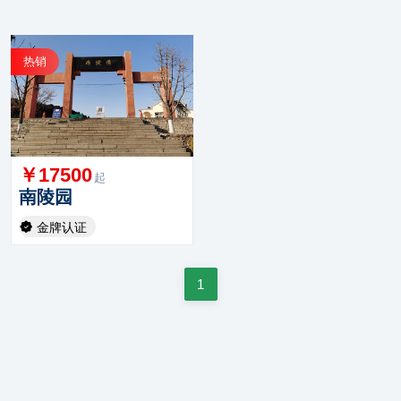
热销
￥17500
起
南陵园
金牌认证
1