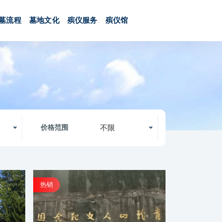
墓流程
墓地文化
殡仪服务
殡仪馆
不限
价格范围
热销