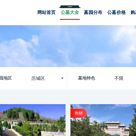
网站首页
公墓大全
墓园分布
公墓价格
购
历城区
不限
园地区
墓地特色
热销