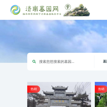
墓
热销
热销