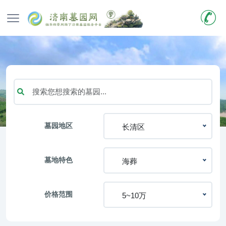
墓园地区
长清区
墓地特色
海葬
价格范围
5~10万