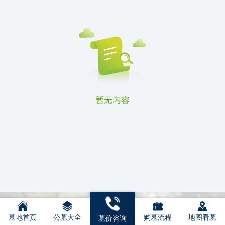
墓地首页
公墓大全
购墓流程
地图看墓
墓价咨询