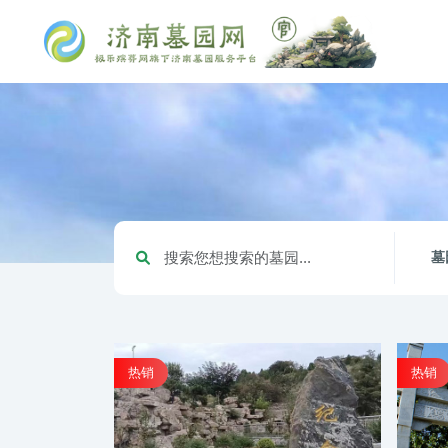
墓
热销
热销