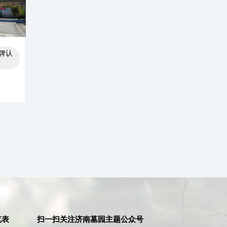
牌认
证
览表
扫一扫关注济南墓园主题公众号