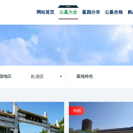
网站首页
公墓大全
墓园分布
公墓价格
购
长清区
园地区
墓地特色
热销