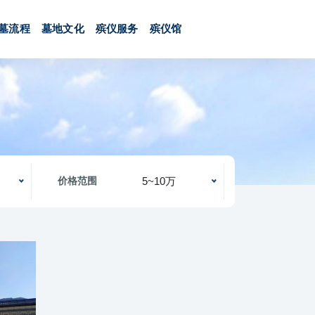
墓流程
墓地文化
殡仪服务
殡仪馆
5~10万
价格范围