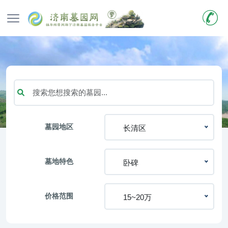
墓园地区
长清区
墓地特色
卧碑
价格范围
15~20万