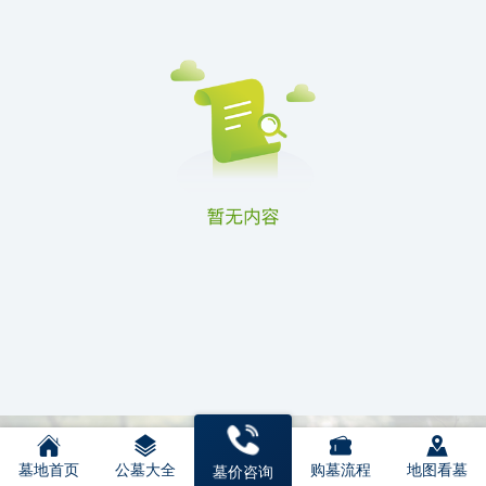
墓地首页
公墓大全
购墓流程
地图看墓
墓价咨询