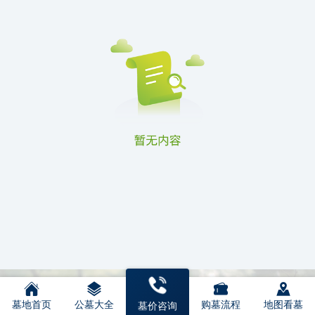
墓地首页
公墓大全
购墓流程
地图看墓
墓价咨询