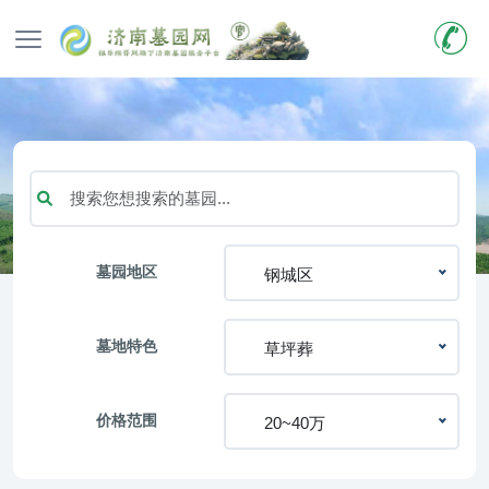
墓园地区
钢城区
墓地特色
草坪葬
价格范围
20~40万