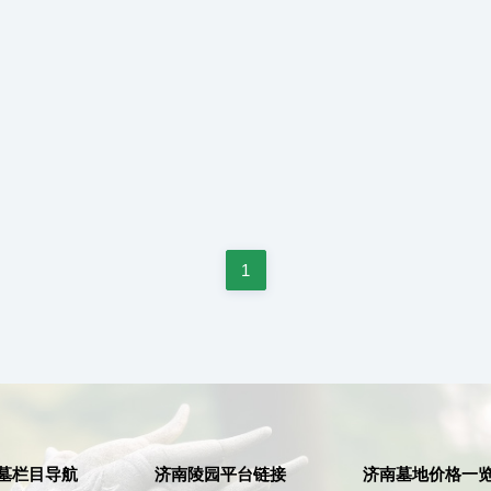
1
墓栏目导航
济南陵园平台链接
济南墓地价格一