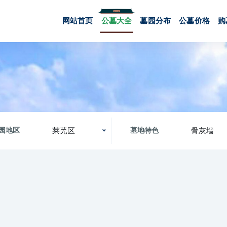
网站首页
公墓大全
墓园分布
公墓价格
购
莱芜区
骨灰墙
园地区
墓地特色