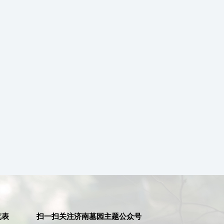
览表
扫一扫关注济南墓园主题公众号