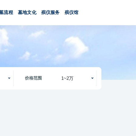
墓流程
墓地文化
殡仪服务
殡仪馆
1~2万
价格范围