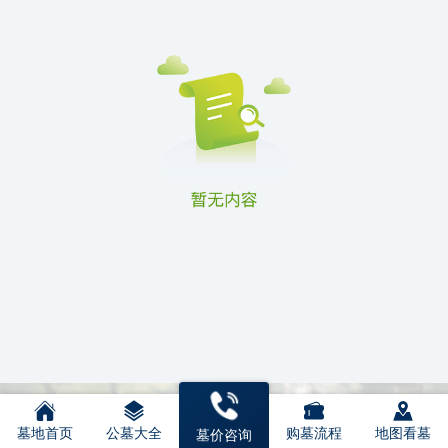
墓地首页
公墓大全
购墓流程
地图看墓
墓价咨询