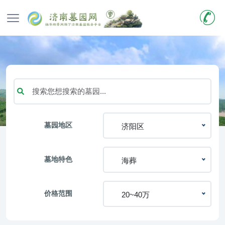
墓园地区
济阳区
墓地特色
海葬
价格范围
20~40万