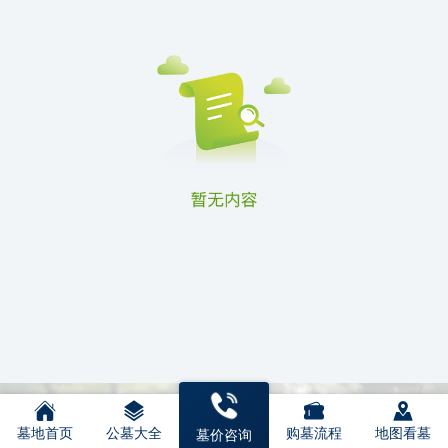
墓地首页
公墓大全
购墓流程
地图看墓
墓价咨询