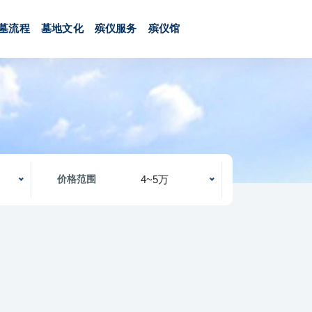
墓流程
墓地文化
殡仪服务
殡仪馆
4~5万
价格范围