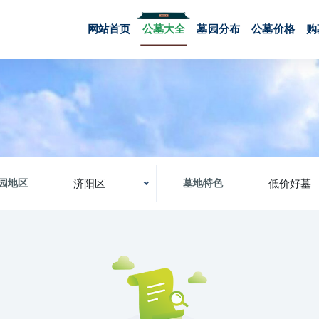
网站首页
公墓大全
墓园分布
公墓价格
购
济阳区
低价好墓
园地区
墓地特色