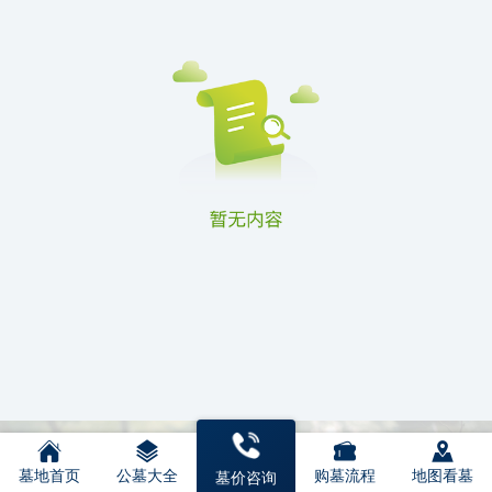
墓地首页
公墓大全
购墓流程
地图看墓
墓价咨询