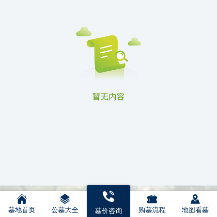
墓地首页
公墓大全
购墓流程
地图看墓
墓价咨询