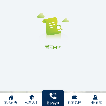
墓地首页
公墓大全
购墓流程
地图看墓
墓价咨询