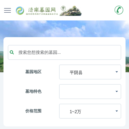
墓园地区
平阴县
墓地特色
价格范围
1~2万