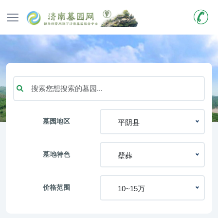
墓园地区
平阴县
墓地特色
壁葬
价格范围
10~15万