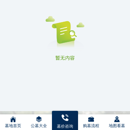
墓地首页
公墓大全
购墓流程
地图看墓
墓价咨询