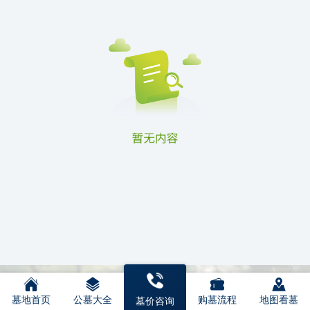
墓地首页
公墓大全
购墓流程
地图看墓
墓价咨询