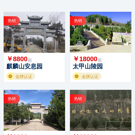
热销
热销
￥8800
￥18000
起
起
麒麟山安息园
太甲山陵园
金牌认证
金牌认证
热销
热销