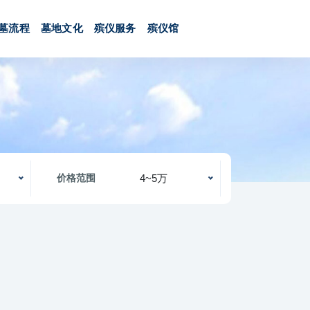
墓流程
墓地文化
殡仪服务
殡仪馆
4~5万
价格范围