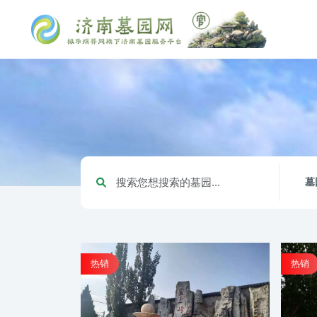
墓
热销
热销