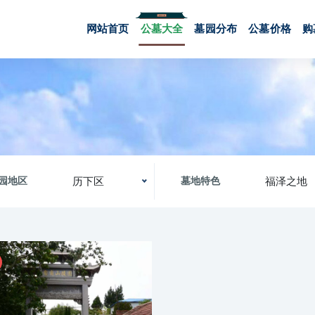
网站首页
公墓大全
墓园分布
公墓价格
购
历下区
福泽之地
园地区
墓地特色