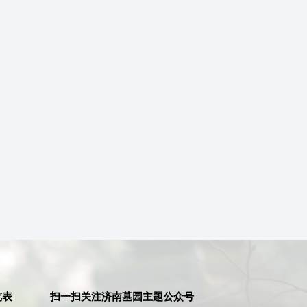
览表
扫一扫关注济南墓园主题公众号